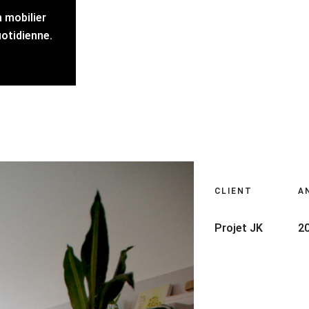
 mobilier
uotidienne.
CLIENT
A
Projet JK
2