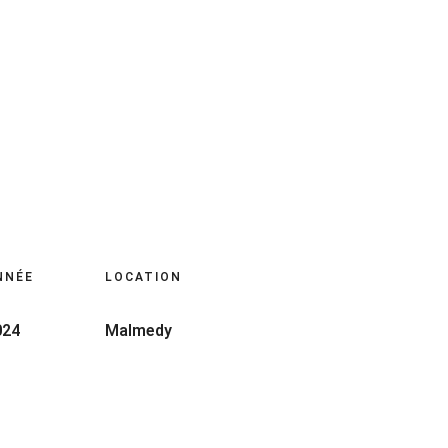
NNÉE
LOCATION
024
Malmedy