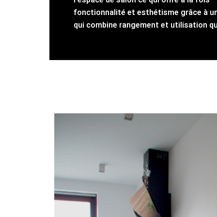
l’espace de salon ce qui offre à la fois
fonctionnalité et esthétisme grâce à un
qui combine rangement et utilisation q